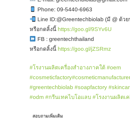
Phone: 09-5440-6963
Line ID:@Greentechbiolab (มี @ ด้วยน
หรือกดลิ้งนี้
https://goo.gl/9SYv6U
FB : greentechthailand
หรือกดลิ้งนี้
https://goo.gl/jZSRmz
#
โรงานผลิตเครื่องสำอางภาคใต้
#
oem
#
cosmeticfactory
#
cosmeticmanufacture
#
greentechbiolab
#
soapfactory
#
skinca
#
odm
#
กรีนเทคไบโอแลบ
#
โรงงานผลิตเคร
สอบถามเพิ่มเติม