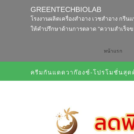
GREENTECHBIOLAB
โรงงานผลิตเครื่องสำอาง เวชสำอาง กรีนแ
ให้คำปรึกษาด้านการตลาด "ความสำเร็จข
หน้าเเรก
ครีมกันแดดวาก๊องซ์-โปรโมชั่นสุดค