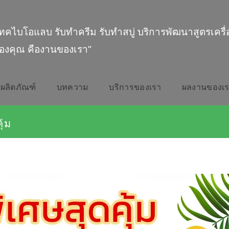
ทคไบโอแลบ รับทำครีม รับทำสบู่ บริการพัฒนาสูตรเครื
องคุณ คืองานของเรา"
ผลิตภัณฑ์
บทความ
บริการของเรา
ผลงานของเ
ุ้ม