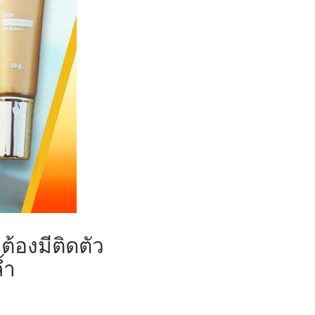
ต้องมีติดตัว
้ำ