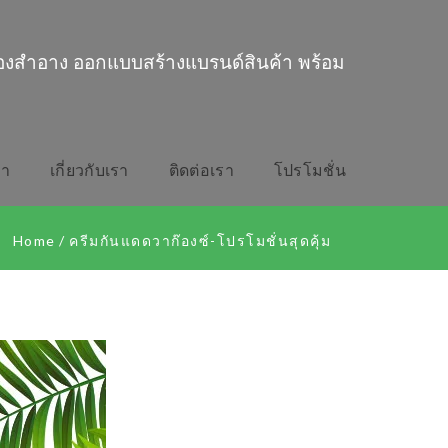
่องสำอาง ออกแบบสร้างแบรนด์สินค้า พร้อม
รา
เกี่ยวกับเรา
ติดต่อเรา
โปรโมชั่น
Home
/
ครีมกันแดดวาก๊องซ์-โปรโมชั่นสุดคุ้ม