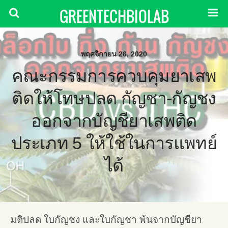
GREENTECHBIOLAB
พฤศจิกายน 26, 2020
คณะกรรมการควบคุมยาเสพ
ติดให้โทษปลด กัญชา-กัญชง
ออกจากบัญชียาเสพติด
ประเภท 5 ให้ใช้ในการแพทย์
ได้
มติปลด ใบกัญชง และใบกัญชา พ้นจากบัญชียา