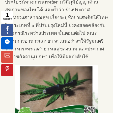
ประโยชน์ทางการแพทย์ตามวิถีภูมิปํญญาด้าน
สุขภาพของไทยได้ และย้ำว่า ร่างประกาศ
กระทรวงสาธารณสุข เรื่องระบุชื่อยาเสพติดให้โทษ
ในประเภทที่ 5 ที่ปรับปรุงใหม่นี้ ยังคงสอดคล้องกับ
พันธกรณีระหว่างประเทศ ขั้นตอนต่อไป คณะ
กรรมการอาหารและยา จะเสนอร่างฯให้รัฐมนตรี
ว่าการกระทรวงสาธารณสุขลงนาม และประกาศ
ในราชกิจจานุเบกษา เพื่อให้มีผลบังคับใช้