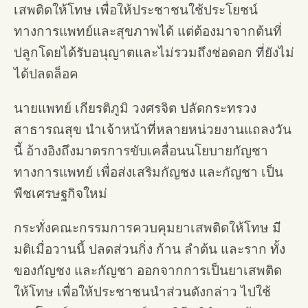
เสพติดให้โทษ เพื่อให้ประชาชนใช้ประโยชน์
ทางการแพทย์และสุขภาพได้ แต่ต้องมาจากต้นที่
ปลูกโดยได้รับอนุญาตและไม่รวมถึงช่อดอก ที่ยังไม่
ได้ปลดล็อค
นายแพทย์ เกียรติภูมิ วงศรจิต ปลัดกระทรวง
สาธารณสุข นำเจ้าหน้าที่หลายหน่วยงานแถลงวัน
นี้ อ้างอิงถึงมาตรการขับเคลื่อนนโยบายกัญชา
ทางการแพทย์ เพื่อส่งเสริมกัญชง และกัญชา เป็น
พืชเศรษฐกิจใหม่
กระทั่งคณะกรรมการควบคุมยาเสพติดให้โทษ มี
มติเมื่อวานนี้ ปลดส่วนกิ่ง ก้าน ลำต้น และราก ทั้ง
ของกัญชง และกัญชา ออกจากการเป็นยาเสพติด
ให้โทษ เพื่อให้ประชาชนนำส่วนดังกล่าว ไปใช้