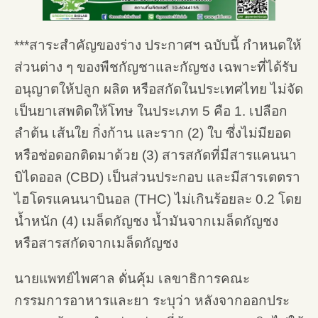
***สาระสำคัญของร่าง ประกาศฯ ฉบับนี้ กำหนดให้
ส่วนต่าง ๆ ของพืชกัญชาและกัญชง เฉพาะที่ได้รับ
อนุญาตให้ปลูก ผลิต หรือสกัดในประเทศไทย ไม่จัด
เป็นยาเสพติดให้โทษ ในประเภท 5 คือ 1. เปลือก
ลำต้น เส้นใย กิ่งก้าน และราก (2) ใบ ซึ่งไม่มียอด
หรือช่อดอกติดมาด้วย (3) สารสกัดที่มีสารแคนนา
บิไดออล (CBD) เป็นส่วนประกอบ และมีสารเตตรา
ไฮโดรแคนนาบินอล (THC) ไม่เกินร้อยละ 0.2 โดย
น้ำหนัก (4) เมล็ดกัญชง น้ำมันจากเมล็ดกัญชง
หรือสารสกัดจากเมล็ดกัญชง
นายแพทย์ไพศาล ดั่นคุ้ม เลขาธิการคณะ
กรรมการอาหารและยา ระบุว่า หลังจากออกประ