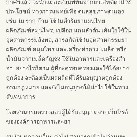
กาศฯแล้ว จะนำแต่ละส่วนที่พ้นจากยาเสพติดไปใช้
ประโยชน์ ทางการแพทย์เพื่อ ดูแลสุขภาพตนเอง
เช่น ใบ ราก ก้าน ใช้ในตำรับยาแผนไทย
ผลิตภัณฑ์สมุนไพร, เปลือก แกนลำต้น เส้นใยใช้ใน
อุตสาหกรรมสิ่งทอ, สารสกัดใช้ในอุตสาหกรรมยา
ผลิตภัณฑ์ สมุนไพร และเครื่องสำอาง, เมล็ด หรือ
น้ำมันจากเมล็ดกัญชง ใช้ในอาหารและเครื่องสำ
อา อย่างไรก็ตาม ผู้ที่จะครอบครองและใช้ได้อย่าง
ถูกต้อง จะต้องเป็นผลผลิตที่ได้รับอนุญาตถูกต้อง
ตามกฎหมาย และยังไม่อนุญาตให้นำไปใช้ในทาง
สันทนาการ
โดยสามารถตรวจสอบผู้ได้รับอนุญาตจากเว็บไซต์
ขององค์การอาหารและยา
สนใจบทความอื่นๆ ต่อไป สามารถเข้าไปอ่านบท