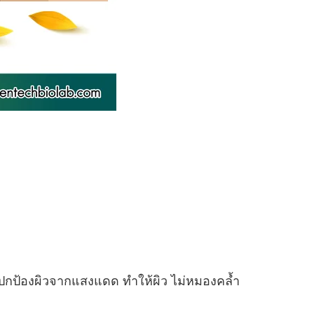
ปกป้องผิวจากแสงแดด ทำให้ผิว ไม่หมองคล้ำ