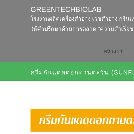
GREENTECHBIOLAB
โรงงานผลิตเครื่องสำอาง เวชสำอาง กรีนแ
ให้คำปรึกษาด้านการตลาด "ความสำเร็จข
หน้าเเรก
ครีมกันแดดดอกทานตะวัน (SU