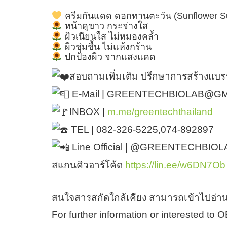
ครีมกันแดด ดอกทานตะวัน (Sunflower 
หน้าดูขาว กระจ่างใส
ผิวเนียนใส ไม่หมองคล้ำ
ผิวชุ่มชื้น ไม่แห้งกร้าน
ปกป้องผิว จากแสงแดด
สอบถามเพิ่มเติม ปรึกษาการสร้างแบร
E-Mail | GREENTECHBIOLAB@G
INBOX |
m.me/greentechthailand
TEL | 082-326-5225,074-892897
Line Official | @GREENTECHBIOLA
สแกนคิวอาร์โค้ด
https://lin.ee/w6DN7Ob
สนใจสารสกัดใกล้เคียง สามารถเข้าไปอ่าน
For further information or interested to