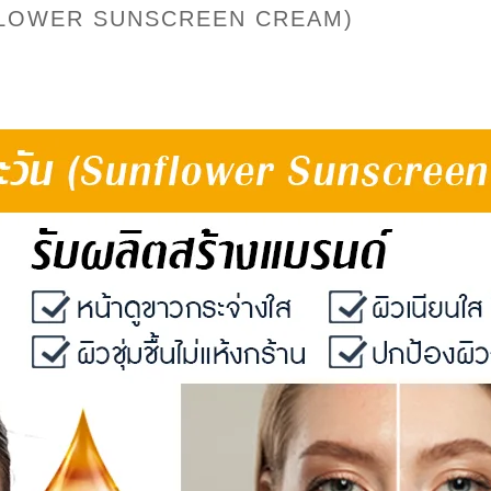
NFLOWER SUNSCREEN CREAM)