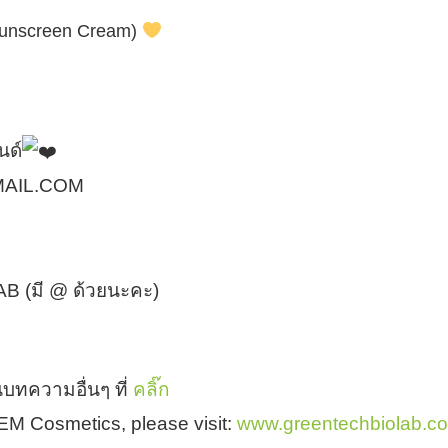
Sunscreen Cream)
นด์
MAIL.COM
B (มี @ ด้วยนะคะ)
บทความอื่นๆ ที่
คลิ๊ก
 OEM Cosmetics, please visit:
www.greentechbiolab.c