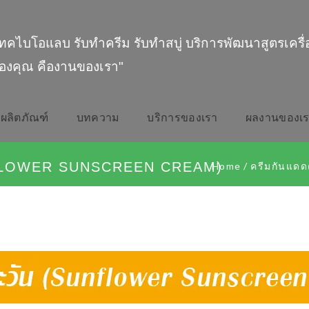
ทคไบโอแลบ รับทำครีม รับทำสบู่ บริการพัฒนาสูตรเครื
องคุณ คืองานของเรา"
ผลิตภัณฑ์
บทความ
บริการของเรา
ผลงานของเ
NFLOWER SUNSCREEN CREAM)
Home
/
ครีมกันแดด