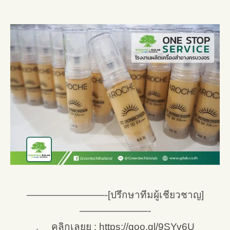
————————-[ปรึกษาทีมผู้เชียวชาญ]
———————-
. คลิกเลยย : https://goo.gl/9SYv6U