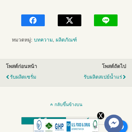
หมวดหมู่:
บทความ
,
ผลิตภัณฑ์
โพสต์ก่อนหน้า
โพสต์ถัดไป
รับผลิตเซรั่ม
รับผลิตสเปย์น้ำแร่
กลับขึ้นข้างบน
มือถือ
เดสก์ทอป