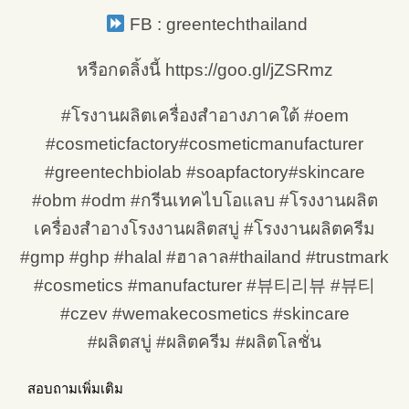
FB : greentechthailand
หรือกดลิ้งนี้ https://goo.gl/jZSRmz
#โรงานผลิตเครื่องสำอางภาคใต้ #oem
#cosmeticfactory#cosmeticmanufacturer
#greentechbiolab #soapfactory#skincare
#obm #odm #กรีนเทคไบโอแลบ #โรงงานผลิต
เครื่องสำอางโรงงานผลิตสบู่ #โรงงานผลิตครีม
#gmp #ghp #halal #ฮาลาล#thailand #trustmark
#cosmetics #manufacturer #뷰티리뷰 #뷰티
#czev #wemakecosmetics #skincare
#ผลิตสบู่ #ผลิตครีม #ผลิตโลชั่น
สอบถามเพิ่มเติม