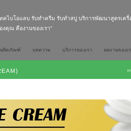
ทคไบโอแลบ รับทำครีม รับทำสบู่ บริการพัฒนาสูตรเครื
องคุณ คืองานของเรา"
ผลิตภัณฑ์
บทความ
บริการของเรา
ผลงานของเ
REAM)
H