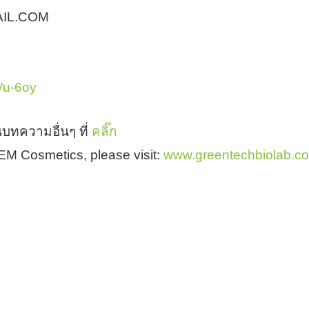
AIL.COM
HVu-6oy
บทความอื่นๆ ที่
คลิ๊ก
 OEM Cosmetics, please visit:
www.greentechbiolab.c