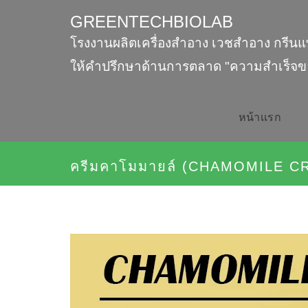
GREENTECHBIOLAB
โรงงานผลิตเครื่องสำอาง เวชสำอาง กรีนแ
ให้คำปรึกษาด้านการตลาด "ความสำเร็จข
หน้าเเรก
ครีมคาโมมายล์ (CHAMOMILE C