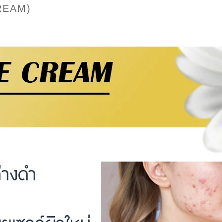
REAM)