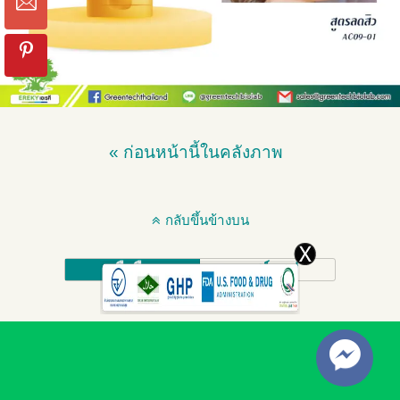
« ก่อนหน้านี้ในคลังภาพ
กลับขึ้นข้างบน
มือถือ
เดสก์ทอป