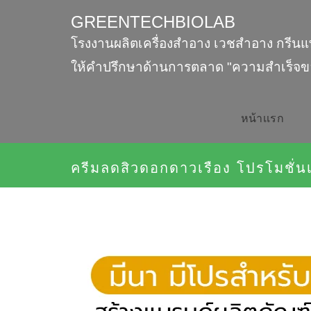
GREENTECHBIOLAB
โรงงานผลิตเครื่องสำอาง เวชสำอาง กรีนแ
ให้คำปรึกษาด้านการตลาด "ความสำเร็จข
หน้าเเรก
ครีมลดสิวดอกดาวเรือง โปรโมชั่น