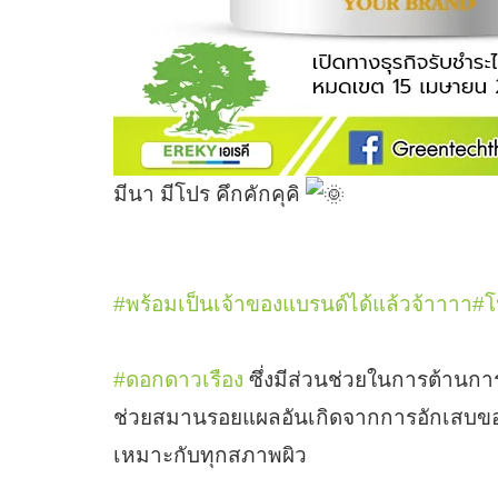
มีนา มีโปร คึกคักคุคิ
#พร้อมเป็นเจ้าของแบรนด์ได้แล้วจ้าาาา
#โ
#ดอกดาวเรือง
ซึ่งมีส่วนช่วยในการต้านกา
ช่วยสมานรอยแผลอันเกิดจากการอักเสบของส
เหมาะกับทุกสภาพผิว