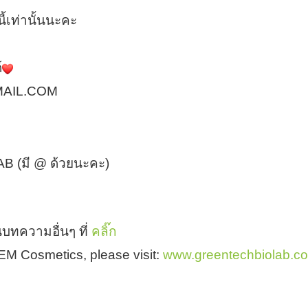
้เท่านั้นนะคะ
์
MAIL.COM
B (มี @ ด้วยนะคะ)
บทความอื่นๆ ที่
คลิ๊ก
 OEM Cosmetics, please visit:
www.greentechbiolab.c