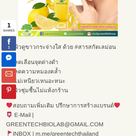
เผยผิวดูขาวกระจ่างใส ด้วย #สารสกัดเลม่อน
ลดเลือนจุดด่างดำ
ลดความหมองคล้ำ
ไม่เหนียวเหนอะหนะ
ผิวชุ่มชื้นไม่แห้งกร้าน
สอบถามเพิ่มเติม ปรึกษาการสร้างแบรนด์
E-Mail |
GREENTECHBIOLAB@GMAIL.COM
INBOX | m.me/greentechthailand