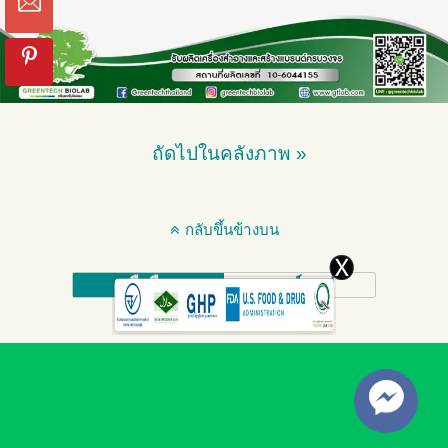
ถัดไปในคลังภาพ »
กลับขึ้นข้างบน
มือถือ
เดสก์ทอป