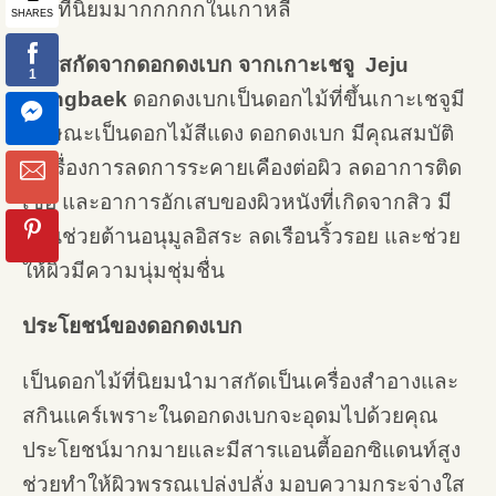
เป็นที่นิยมมากกกกกในเกาหลี
สารสกัดจากดอกดงเบก จากเกาะเชจู
Jeju
Dongbaek
ดอกดงเบกเป็นดอกไม้ที่ขึ้นเกาะเชจูมี
ลักษณะเป็นดอกไม้สีแดง ดอกดงเบก มีคุณสมบัติ
ในเรื่องการลดการระคายเคืองต่อผิว ลดอาการติด
เชื้อ และอาการอักเสบของผิวหนังที่เกิดจากสิว มี
ส่วนช่วยต้านอนุมูลอิสระ ลดเรือนริ้วรอย และช่วย
ให้ผิวมีความนุ่มชุ่มชื่น
ประโยชน์ของดอกดงเบก
เป็นดอกไม้ที่นิยมนำมาสกัดเป็นเครื่องสำอางและ
สกินแคร์เพราะในดอกดงเบกจะอุดมไปด้วยคุณ
ประโยชน์มากมายและมีสารแอนตี้ออกซิแดนท์สูง
ช่วยทำให้ผิวพรรณเปล่งปลั่ง มอบความกระจ่างใส