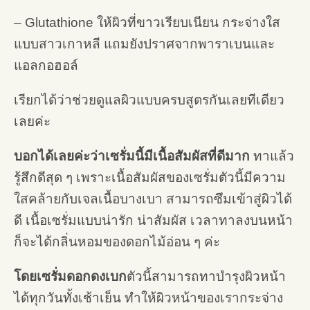
– Glutathione ให้ผิวที่ขาวเรียบเนียน กระจ่างใส
แบบสาวเกาหลี แถมยังปราศจากพาราเบนและ
แอลกอฮอล์
เรียกได้ว่าช่วยดูแลผิวแบบครบสูตรกันเลยทีเดียว
เลยค่ะ
บอกได้เลยค่ะว่าเซรั่มนี้มีเนื้อสัมผัสที่ดีมาก
ทาแล้ว
รู้สึกดีสุด ๆ เพราะเนื้อสัมผัสของเซรั่มตัวนี้มีความ
ใสคล้ายกับเจลเนื้อบางเบา สามารถซึมเข้าสู่ผิวได้
ดี เนื้อเซรั่มแบบน่ารัก น่าสัมผัส เวลาทาลงบนหน้า
ก็จะได้กลิ่นหอมของดอกไม้อ่อน ๆ ค่ะ
โดยเซรั่มดอกดงเบก
ตัวนี้สามารถทาบำรุงผิวหน้า
ได้ทุกวันทั้งเช้าเย็น ทำให้ผิวหน้าของเรากระจ่าง