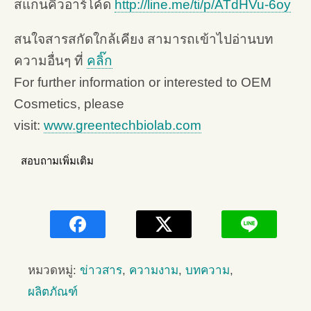
สแกนคิวอาร์โค้ด
http://line.me/ti/p/ATdHVu-6oy
สนใจสารสกัดใกล้เคียง สามารถเข้าไปอ่านบท
ความอื่นๆ ที่
คลิ๊ก
For further information or interested to OEM
Cosmetics, please
visit:
www.greentechbiolab.com
สอบถามเพิ่มเติม
หมวดหมู่:
ข่าวสาร
,
ความงาม
,
บทความ
,
ผลิตภัณฑ์