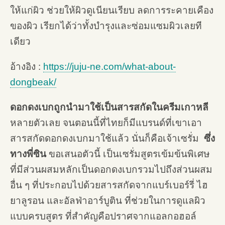
ให้แก่ผิว ช่วยให้ผิวดูเนียนเรียบ ลดการระคายเคือง
ของผิว เรียกได้ว่าทั้งบำรุงและซ่อมแซมผิวเลยที
เดียว
อ้างอิง :
https://juju-ne.com/what-about-
dongbeak/
ดอกดงเบกถูกนำมาใช้เป็นสารสกัดในครีมเกาหลี
หลายตัวเลย จนตอนนี้ที่ไทยก็มีแบรนด์ที่เขาเอา
สารสกัดดอกดงเบกมาใช้แล้ว นั่นก็คือเจ้าเซรั่ม
ซึ่ง
ทางพี่ซิน
ขอเสนอตัวนี้ เป็นเซรั่มสูตรเข้มข้นพิเศษ
ที่มีส่วนผสมหลักเป็นดอกดงเบกรวมไปถึงส่วนผสม
อื่น ๆ ที่ประกอบไปด้วยสารสกัดจากแบร์เบอร์รี่ ไฮ
ยาลูรอน และอัลฟ่าอาร์บูติน ที่ช่วยในการดูแลผิว
แบบครบสูตร ที่สำคัญคือปราศจากแอลกอฮอล์