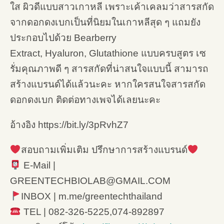
ใส ผิวดีแบบสาวเกาหลี เพราะเค้าเคลมว่าสารสกัด
จากดอกดงเบกเป็นที่นิยมในเกาหลีสุด ๆ แถมยัง
ประกอบไปด้วย Bearberry
Extract, Hyaluron, Glutathione แบบครบสูตร เซ
รั่มคุณภาพดี ๆ สารสกัดที่น่าสนใจแบบนี้ สามารถ
สร้างแบรนด์ได้แล้วนะคะ หากใครสนใจสารสกัด
ดอกดงเบก ติดต่อทางเพจได้เลยนะคะ
อ้างอิง https://bit.ly/3pRvhZ7
สอบถามเพิ่มเติม ปรึกษาการสร้างแบรนด์
E-Mail |
GREENTECHBIOLAB@GMAIL.COM
INBOX | m.me/greentechthailand
TEL | 082-326-5225,074-892897