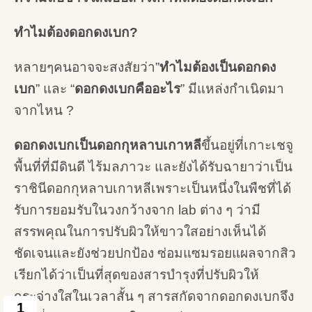
ทำไมต้องดอกดงเบก
?
หลายๆคนอาจจะสงสัยว่า”
ทำไมต้องเป็นดอกดง
เบก
” และ “
ดอกดงเบกคืออะไร
” มีแหล่งกำเนิดมา
จากไหน ?
ดอกดงเบกเป็นดอกกุหลาบเกาหลี
ขึ้นอยู่ที่เกาะเชจู
พื้นที่ที่มีดินดี ไร้มลภาวะ และยังได้รับฉายาว่าเป็น
ราชินีดอกกุหลาบเกาหลีเพราะเป็นหนึ่งในพืชที่ได้
รับการยอมรับในวงกว้างจาก lab ต่าง ๆ ว่ามี
สรรพคุณในการปรับผิวให้ขาวใสอย่างเห็นได้
ชัดเจนและยังช่วยปกป้อง ซ่อมแซมรอยแผลจากสิว
เรียกได้ว่าเป็นที่สุดของสารบำรุงที่ปรับผิวให้
กระจ่างใสในเวลาสั้น ๆ สารสกัดจากดอกดงเบกจึง