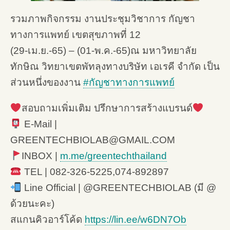
รวมภาพกิจกรรม งานประชุมวิชาการ กัญชา
ทางการแพทย์ เขตสุขภาพที่ 12
(29-เม.ย.-65) – (01-พ.ค.-65)ณ มหาวิทยาลัย
ทักษิณ วิทยาเขตพัทลุงทางบริษัท เอเรคี จำกัด เป็น
ส่วนหนึ่งของงาน
#กัญชาทางการแพทย์
สอบถามเพิ่มเติม ปรึกษาการสร้างแบรนด์
E-Mail |
GREENTECHBIOLAB@GMAIL.COM
INBOX |
m.me/greentechthailand
TEL | 082-326-5225,074-892897
Line Official | @GREENTECHBIOLAB (มี @
ด้วยนะคะ)
สแกนคิวอาร์โค้ด
https://lin.ee/w6DN7Ob