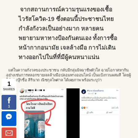
จากสถานการณ์ความรุนแรงของเชื้อ
ไวรัสโควิด-19 ซึ่งตอนนี้ประชาชนไทย
กำลังกังวลเป็นอย่างมาก หลายคน
พยายามหาทางป้องกันตนเอง ทั้งการซื้อ
หน้ากากอนามัย เจลล้างมือ การไม่เดิน
ทางออกไปในที่ที่มีผู้คนหนาแน่น
แต่ในความกังวลของประชาชน กลับมีกลุ่มมิจฉาชีพหัวใส ฉวยโอกาสหากิน
อย่างเช่นการหลอกขายเจลล้างมือปลอมทางออนไลน์ เป็นแป้งกวนผสมสี โดยผู้
ใช้เฟซบุ๊กชื่อ สิรินาถ ณิชกุลไพศาล ได้เผยภาพ พร้อมระบุว่า