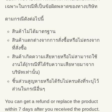
เฉพาะในกรณีที่เป็นข้อผิดพลาดของทางบริษัท
ตามกรณีดังต่อไปนี้
สินค้าไม่ได้มาตรฐาน
สินค้าแตกต่างจากการสั่งซื้อหรือไม่ตรงจาก
ที่สั่งซื้อ
สินค้าเกิดความเสียหายหรือไม่สามารถใช้
งานได้(กรณีที่ได้รับความเสียหายมาจาก
บริษัทเท่านั้น)
ชิ้นส่วนสูญหายหรือได้รับไม่ครบดังที่ระบุไว้
ส่วนในกรณีอื่นๆ
You can get a refund or replace the product
within 7 days after you received the product.