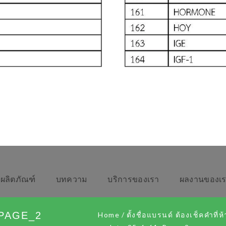
ผลิตภัณฑ์
บทความ
บริการของเรา
ผลงานของเ
_PAGE_2
Home
/
ตั้งชื่อแบรนด์ ต้องเช็คคำที่