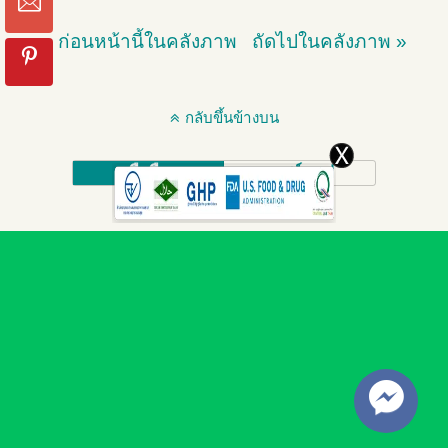
« ก่อนหน้านี้ในคลังภาพ
ถัดไปในคลังภาพ »
กลับขึ้นข้างบน
มือถือ
เดสก์ทอป