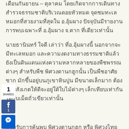
เดือนกันยายน – ตุลาคม โดยเกิดจากการเดินทาง
สำรวจธรรมชาติบริเวณดอยหัวหมด จุดชมทะเล
หมอกที่สวยงามที่สุดใน อ.อุ้มผาง ปัจจุบันมีรายงาน
การพบเฉพาะที่ อ.อุ้มผาง จ.ตาก ที่เดียวเท่านั้น
นายธานินทร์ ใจดี เล่าว่า ที่อ.อุ้มผางนี้ นอกจากจะ
มีทะเลหมอก และความงดงามทางธรรมชาติแล้ว
ยังเป็นดินแดนแห่งความหลากหลายของพืชพรรณ
ต่างๆ สำหรับพืช พิศวงตานกฮูกนั้น เป็นพืชอาศัย
ซาก มักขึ้นอยู่บนภูเขาหินปูน มีขนาดเล็กมาก ต้อง
คอยสังเกตให้ดีจะอยู่ใต้ใบไม้ต่างๆ เล็กเทียบเท่ากัน
ได้กับเม็ดถั่วเขียวเท่านั้น
สำหรับการค้นพบ พิศวงตานกฮูก หรือ พิศวงไทย