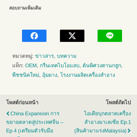
สอบถามเพิ่มเติม
หมวดหมู่:
ข่าวสาร
,
บทความ
แท็ก:
OEM
,
กรีนเทคไบโอแลบ
,
ต้นพิศวงตานกฮูก
,
พืชชนิดใหม่
,
อุ้มผาง
,
โรงงานผลิตเครื่องสำอาง
โพสต์ก่อนหน้า
โพสต์ถัดไป
China Expansion การ
ไอเดียบุกตลาดเครื่อง
ขยายตลาดสู่ประเทศจีน –
สำอางมาเลเซีย Ep.1
Ep.4 (เตรียมตัวรับมือ
(สินค้ามาแรงMalaysia)