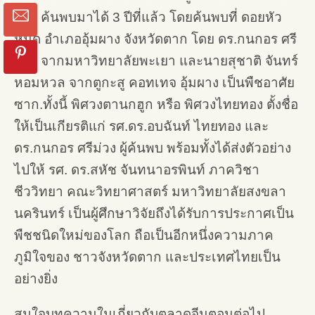
ทอง ค้นพบมาได้ 3 ปีที่แล้ว โดยค้นพบที่ ดอยหัว
หมด อำเภออุ้มผาง จังหวัดตาก โดย ดร.กนกอร ศรี
ม่วง จากมหาวิทยาลัยพะเยา และนายสุชาติ จันทร์
หอมหวล จากตูกะสู คอทเทจ อุ้มผาง เป็นพืชอาศัย
ซาก.ทั้งนี้ พิศวงตานกฮูก หรือ พิศวงไทยทอง ตั้งชื่อ
ให้เป็นเกียรติแก่ รศ.ดร.อบฉันท์ ไทยทอง และ
ดร.กนกอร ศรีม่วง ผู้ค้นพบ พร้อมทั้งได้ส่งตัวอย่าง
ไปให้ รศ. ดร.สหัช จันทนาอรพินท์ ภาควิชา
ชีววิทยา คณะวิทยาศาสตร์ มหาวิทยาลัยสงขลา
นครินทร์ เป็นผู้ศึกษาวิจัยถึงได้รับการประกาศเป็น
พืชชนิดใหม่ของโลก ถือเป็นอีกหนึ่งความภาค
ภูมิใจของ ชาวจังหวัดตาก และประเทศไทยเป็น
อย่างยิ่ง
สนใจบทความในเกี่ยวกับตลาดจีนตอนต่อไป