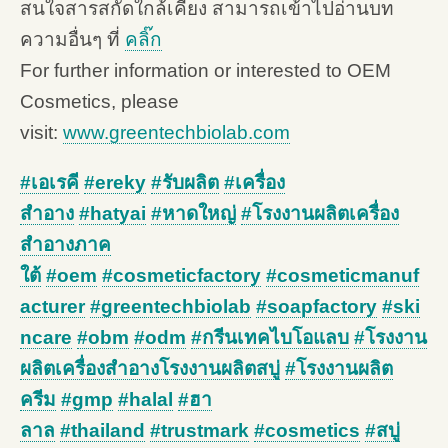
สนใจสารสกัดใกล้เคียง สามารถเข้าไปอ่านบท
ความอื่นๆ ที่
คลิ๊ก
For further information or interested to OEM
Cosmetics, please
visit:
www.greentechbiolab.com
#เอเรคี
#ereky
#รับผลิต
#เครื่อง
สำอาง
#hatyai
#หาดใหญ่
#โรงงานผลิตเครื่อง
สำอางภาค
ใต้
#oem
#cosmeticfactory
#cosmeticmanuf
acturer
#greentechbiolab
#soapfactory
#ski
ncare
#obm
#odm
#กรีนเทคไบโอแลบ
#โรงงาน
ผลิตเครื่องสำอางโรงงานผลิตสบู่
#โรงงานผลิต
ครีม
#gmp
#halal
#ฮา
ลาล
#thailand
#trustmark
#cosmetics
#สบู่