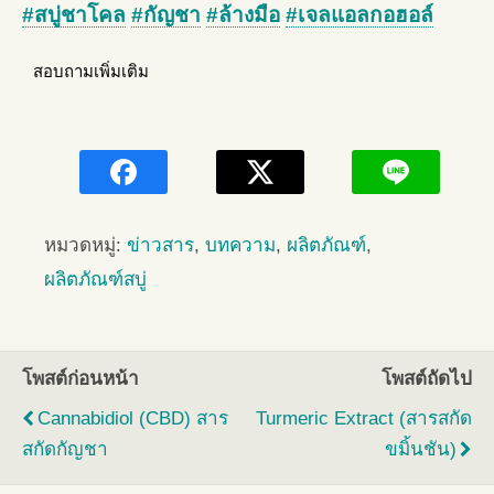
#สบู่ชาโคล
#กัญชา
#ล้างมือ
#เจลแอลกอฮอล์
สอบถามเพิ่มเติม
หมวดหมู่:
ข่าวสาร
,
บทความ
,
ผลิตภัณฑ์
,
ผลิตภัณฑ์สบู่
โพสต์ก่อนหน้า
โพสต์ถัดไป
Cannabidiol (CBD) สาร
Turmeric Extract (สารสกัด
สกัดกัญชา
ขมิ้นชัน)