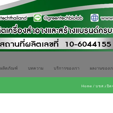
ผลิตภัณฑ์
บทความ
บริการของเรา
ผลงานของเ
Home
/
บขส.เปิดจ