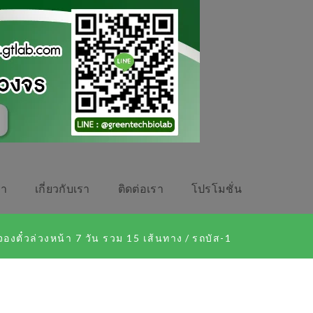
รา
เกี่ยวกับเรา
ติดต่อเรา
โปรโมชั่น
องตั๋วล่วงหน้า 7 วัน รวม 15 เส้นทาง
/
รถบัส-1