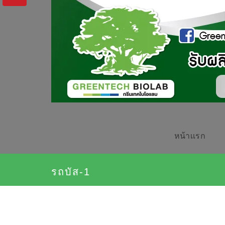
หน้าเเรก
รถบัส-1