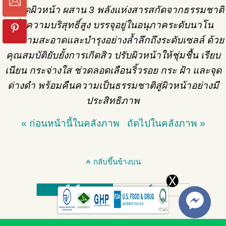
สะอาดผิวหน้า ผสาน 3 พลังแห่งสารสกัดจากธรรมชาติ
ที่มีความบริสุทธิ์สูง บรรจุอยู่ในอนุภาคระดับนาโน
ทำความสะอาดและบำรุงอย่างล้ำลึกถึงระดับเซลล์ ด้วย
คุณสมบัติยับยั้งการเกิดสิว ปรับผิวหน้าให้ชุ่มชื้น เรียบ
เนียน กระจ่างใส ช่วดลอดเลือนริ้วรอย กระ ฝ้า และจุด
ด่างดำ พร้อมคืนความเป็นธรรมชาติสู่ผิวหน้าอย่างมี
ประสิทธิภาพ
« ก่อนหน้านี้ในคลังภาพ
ถัดไปในคลังภาพ »
กลับขึ้นข้างบน
มือถือ
เดสก์ทอป