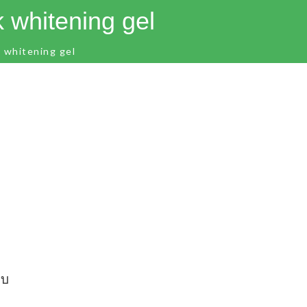
 whitening gel
 whitening gel
ลบ