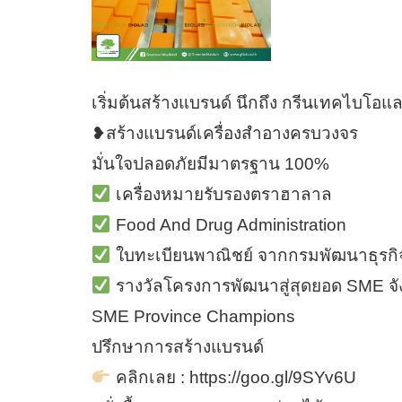
เริ่มต้นสร้างแบรนด์ นึกถึง กรีนเทคไบโอแ
❥สร้างแบรนด์เครื่องสำอางครบวงจร
มั่นใจปลอดภัยมีมาตรฐาน 100%
เครื่องหมายรับรองตราฮาลาล
Food And Drug Administration
ใบทะเบียนพาณิชย์ จากกรมพัฒนาธุรกิ
รางวัลโครงการพัฒนาสู่สุดยอด SME จั
SME Province Champions
ปรึกษาการสร้างแบรนด์
คลิกเลย : https://goo.gl/9SYv6U