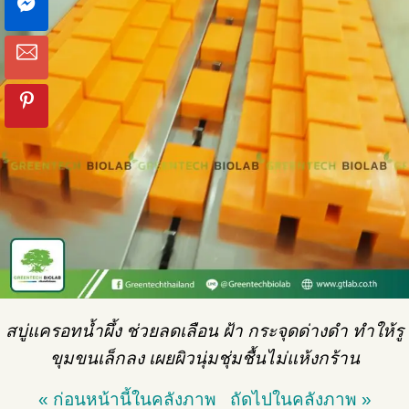
สบู่แครอทน้ำผึ้ง ช่วยลดเลือน ฝ้า กระจุดด่างดำ ทำให้รู
ขุมขนเล็กลง เผยผิวนุ่มชุ่มชื้นไม่แห้งกร้าน
« ก่อนหน้านี้ในคลังภาพ
ถัดไปในคลังภาพ »