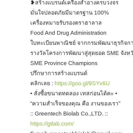
❥สร้างแบรนด์เครื่องสำอางครบวงจร
มั่นใจปลอดภัยมีมาตรฐาน 100%
เครื่องหมายรับรองตราฮาลาล
Food And Drug Administration
ใบทะเบียนพาณิชย์ จากกรมพัฒนาธุรกิจกา
รางวัลโครงการพัฒนาสู่สุดยอด SME จังหว
SME Province Champions
ปรึกษาการสร้างแบรนด์
คลิกเลย :
https://goo.gl/9SYv6U
• สั่งซื้อขนาดทดลอง เทสก่อนได้คะ •
“ความสำเร็จของคุณ คือ งานของเรา”
:: Greentech Biolab Co.,LTD. ::
https://gtlab.com/