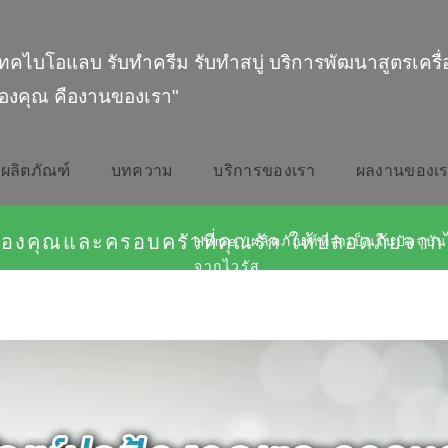
ทคไบโอแลบ รับทำครีม รับทำสบู่ บริการพัฒนาสูตรเครื
องคุณ คืองานของเรา"
ผลิตภัณฑ์
บทความ
บริการของเรา
ผลงานของเ
ปกป้องคุณและครอบครัวที่คุณรัก ให้ปลอดภัยจาก
Home
/
ผลิตภัณฑ์ที่จำเป็นในปัจจุบั
จากไวรัส