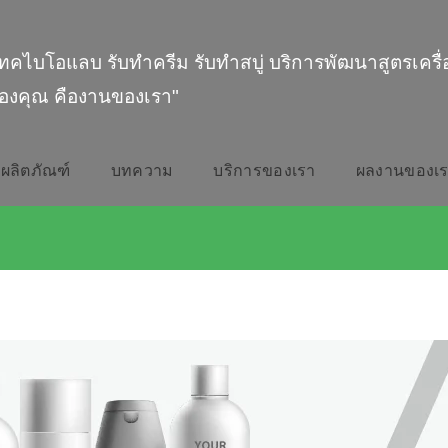
ทคไบโอแลบ รับทำครีม รับทำสบู่ บริการพัฒนาสูตรเครื
องคุณ คืองานของเรา"
ผลิตภัณฑ์
บทความ
บริการของเรา
ผลงานของเ