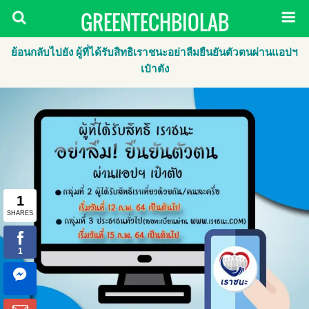
GREENTECHBIOLAB
ย้อนกลับไปยัง ผู้ที่ได้รับสิทธิเราชนะอย่าลืมยืนยันตัวตนผ่านแอปฯ
เป๋าตัง