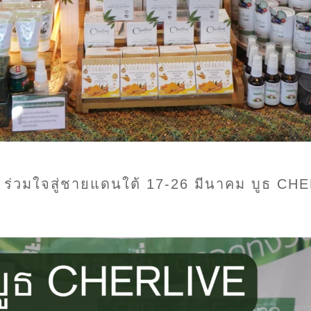
่วมใจสู่ชายแดนใต้ 17-26 มีนาคม บูธ CH