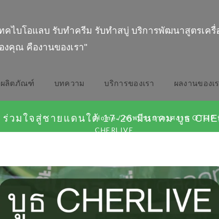
ทคไบโอแลบ รับทำครีม รับทำสบู่ บริการพัฒนาสูตรเครื
องคุณ คืองานของเรา"
ผลิตภัณฑ์
บทความ
บริการของเรา
ผลงานของเ
่วมใจสู่ชายแดนใต้ 17-26 มีนาคม บูธ CH
Home
/
ภาพบรรยากาศงาน OTOP ทั่
CHERLIVE