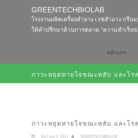
GREENTECHBIOLAB
โรงงานผลิตเครื่องสำอาง เวชสำอาง กรีนแ
ให้คำปรึกษาด้านการตลาด "ความสำเร็จข
หน้าเเรก
ภาวะหยุดหายใจขณะหลับ และโร
ภาวะหยุดหายใจขณะหลับ และโร
ธันวาคม 4, 2017
GREENTECHBIOLAB