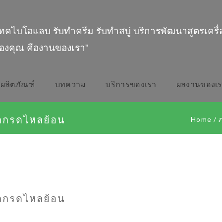
ทคไบโอแลบ รับทำครีม รับทำสบู่ บริการพัฒนาสูตรเครื
องคุณ คืองานของเรา"
ผลิตภัณฑ์
บทความ
บริการของเรา
ผลงานของเ
คกรดไหลย้อน
Home
/
คกรดไหลย้อน