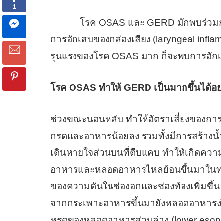
โรค OSAS และ GERD มักพบร่วมกัน โด
การอักเสบของกล่องเสียง (laryngeal inf
รุนแรงของโรค OSAS มาก ก็จะพบการอักเ
โรค
OSAS ทำให้ GERD เป็นมากขึ้นได้อย
ช่วงขณะนอนหลับ ทำให้อัตราเสี่ยงของกา
กรดและอาหารน้อยลง รวมทั้งมีการสร้างน้
เดินหายใจส่วนบนที่ตีบแคบ ทำให้เกิดควา
อาหารและหลอดอาหารไหลย้อนขึ้นมาในทางเด
ของความดันในช่องอกและช่องท้องเพิ่มขึ้น
จากกระเพาะอาหารขึ้นมายังหลอดอาหารง่ายข
หูรูดของหลอดอาหารส่วนล่าง (lower esop