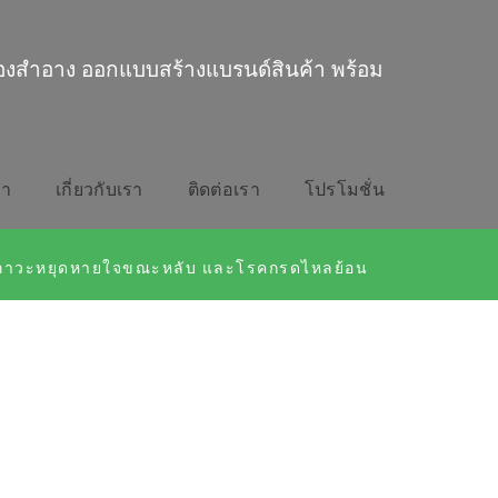
่องสำอาง ออกแบบสร้างแบรนด์สินค้า พร้อม
รา
เกี่ยวกับเรา
ติดต่อเรา
โปรโมชั่น
ภาวะหยุดหายใจขณะหลับ และโรคกรดไหลย้อน