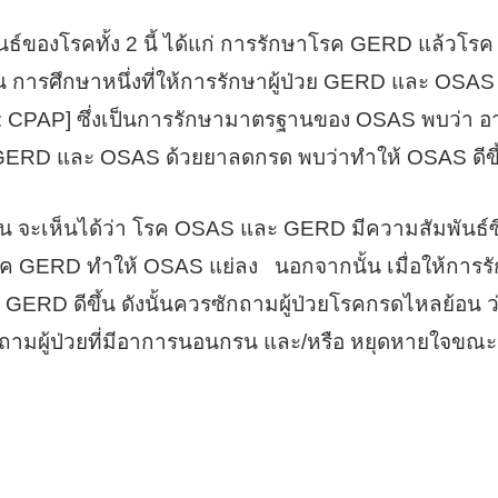
ของโรคทั้ง 2 นี้ ได้แก่ การรักษาโรค GERD แล้วโรค
 การศึกษาหนึ่งที่ให้การรักษาผู้ป่วย GERD และ OSAS
ure: CPAP] ซึ่งเป็นการรักษามาตรฐานของ OSAS พบว
วย GERD และ OSAS ด้วยยาลดกรด พบว่าทำให้ OSAS ดีขึ
เห็นได้ว่า โรค OSAS และ GERD มีความสัมพันธ์ซึ่ง
 GERD ทำให้ OSAS แย่ลง นอกจากนั้น เมื่อให้การรั
GERD ดีขึ้น ดังนั้นควรซักถามผู้ป่วยโรคกรดไหลย้อน
ถามผู้ป่วยที่มีอาการนอนกรน และ/หรือ หยุดหายใจขณ