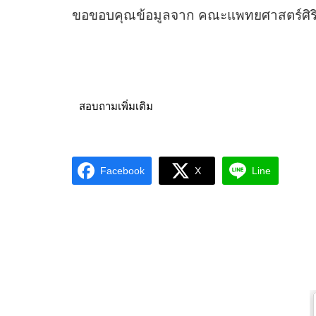
ขอขอบคุณข้อมูลจาก คณะแพทยศาสตร์ศิ
สอบถามเพิ่มเติม
Facebook
X
Line
© สงวนลิขสิทธิ์