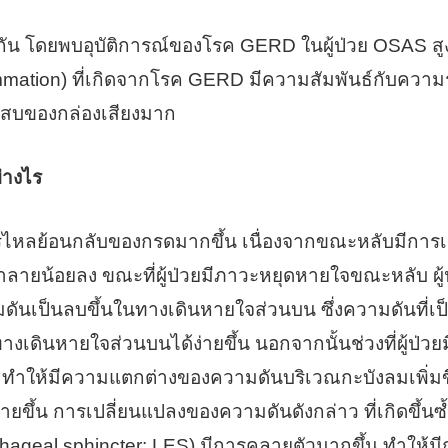
ยพบอุบัติการณ์ของโรค GERD ในผู้ป่วย OSAS สูง
lammation) ที่เกิดจากโรค GERD มีความสัมพันธ์กับควา
สบของกล่องเสียงมาก
่างไร
รไหลย้อนกลับของกรดมากขึ้น เนื่องจากขณะหลับมีการ
ำลายน้อยลง ขณะที่ผู้ป่วยมีภาวะหยุดหายใจขณะหลับ ผู
มดันเป็นลบขึ้นในทางเดินหายใจส่วนบน ซึ่งความดันที่
ินหายใจส่วนบนได้ง่ายขึ้น นอกจากนั้นช่วงที่ผู้ป่ว
 ทำให้มีความแตกต่างของความดันบริเวณกะบังลมเพิ่มขึ้น
ึ้น การเปลี่ยนแปลงของความดันดังกล่าว ที่เกิดขึ้นซ
hageal sphincter: LES) มีการคลายตัวมากขึ้น ทำให้