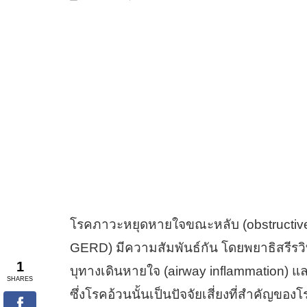
โรคภาวะหยุดหายใจขณะหลับ (obstructive
GERD) มีความสัมพันธ์กัน โดยพยาธิสรีรวิทย
บุทางเดินหายใจ (airway inflammation) และโ
ซึ่งโรคอ้วนนั้นเป็นปัจจัยเสี่ยงที่สำคัญของโรค