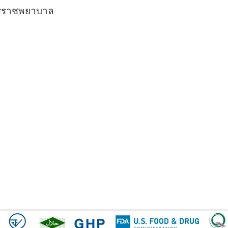
ริราชพยาบาล