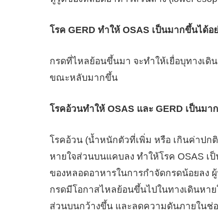
โรค
GERD ทำให้ OSAS เป็นมากขึ้นได้อย
กรดที่ไหลย้อนขึ้นมา จะทำให้เยื่อบุทาง
ขณะหลับมากขึ้น
โรคอ้วนทำให้
OSAS และ GERD เป็นมากขึ
โรคอ้วน (น้ำหนักตัวที่เพิ่ม หรือ เกินค่
หายใจส่วนบนแคบลง ทำให้โรค OSAS เป็นมา
ของหลอดอาหารในการกำจัดกรดน้อยลง ผู้ป่วยโ
กรดมีโอกาสไหลย้อนขึ้นไปในทางเดินหายใจ
ส่วนบนกว้างขึ้น และลดความดันภายในช่