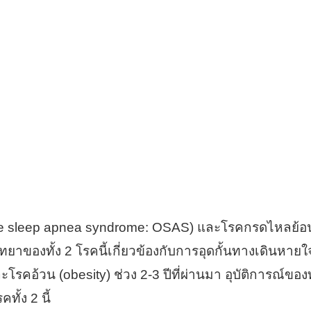
 sleep apnea syndrome: OSAS) และโรคกรดไหลย้อน (
าของทั้ง 2 โรคนี้เกี่ยวข้องกับการอุดกั้นทางเดินหายใจ
รคอ้วน (obesity) ช่วง 2-3 ปีที่ผ่านมา อุบัติการณ์ของท
ทั้ง 2 นี้