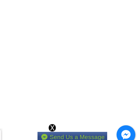
Send Us a Message