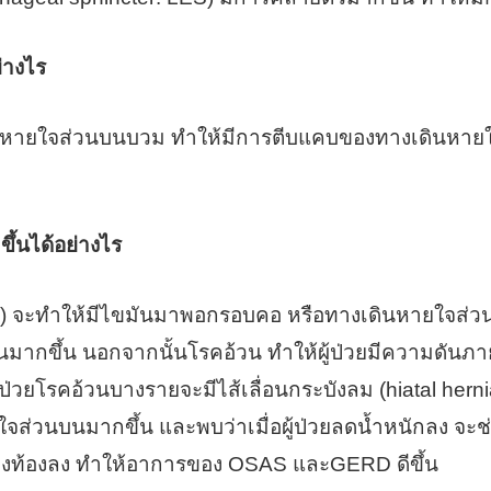
่างไร
เดินหายใจส่วนบนบวม ทำให้มีการตีบแคบของทางเดินหายใ
้นได้อย่างไร
าปกติ) จะทำให้มีไขมันมาพอกรอบคอ หรือทางเดินหายใจส่
กขึ้น นอกจากนั้นโรคอ้วน ทำให้ผู้ป่วยมีความดันภายใ
รคอ้วนบางรายจะมีไส้เลื่อนกระบังลม (hiatal hernia) ร่
ส่วนบนมากขึ้น และพบว่าเมื่อผู้ป่วยลดน้ำหนักลง จะ
องท้องลง ทำให้อาการของ OSAS และGERD ดีขึ้น