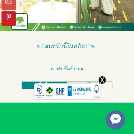
« ก่อนหน้านี้ในคลังภาพ
กลับขึ้นข้างบน
มือถือ
เดสก์ทอป