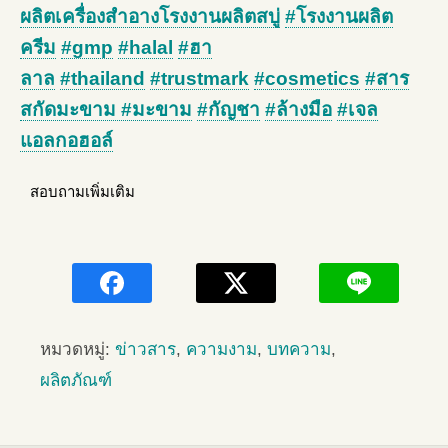
ผลิตเครื่องสำอางโรงงานผลิตสบู่
#โรงงานผลิต
ครีม
#gmp
#halal
#ฮา
ลาล
#thailand
#trustmark
#cosmetics
#สาร
สกัดมะขาม #มะขาม
#กัญชา
#ล้างมือ
#เจล
แอลกอฮอล์
สอบถามเพิ่มเติม
หมวดหมู่:
ข่าวสาร
,
ความงาม
,
บทความ
,
ผลิตภัณฑ์