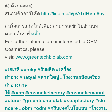
@ ด้วยนะคะ)
สแกนคิวอาร์โค้ด
http://line.me/ti/p/ATdHVu-6oy
สนใจสารสกัดใกล้เคียง สามารถเข้าไปอ่านบท
ความอื่นๆ ที่
คลิ๊ก
For further information or interested to OEM
Cosmetics, please
visit:
www.greentechbiolab.com
#เอเรคี
#ereky
#รับผลิต
#เครื่อง
สำอาง
#hatyai
#หาดใหญ่
#โรงงานผลิตเครื่อง
สำอางภาค
ใต้
#oem
#cosmeticfactory
#cosmeticmanuf
acturer
#greentechbiolab
#soapfactory
#ski
ncare
#obm
#odm
#กรีนเทคไบโอแลบ
#โรงงาน