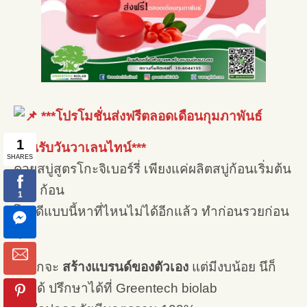
***โปรโมชั่นส่งฟรีตลอดเดือนกุมภาพันธ์
ต้อนรับวันวาเลนไทน์***
ด้วยสบู่สูตรโกะจิเบอร์รี่ เพียงแค่ผลิตสบู่ก้อนเริ่มต้น
100 ก้อน
โปรดีแบบนี้หาที่ไหนไม่ได้อีกแล้ว ทำก่อนรวยก่อน
�
อยากจะ
สร้างแบรนด์ของตัวเอง
แต่มีงบน้อย นึก็
ทำได้ ปรึกษาได้ที่ Greentech biolab