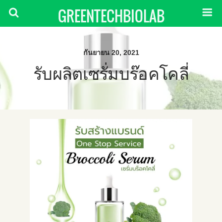
GREENTECHBIOLAB
กันยายน 20, 2021
รับผลิตเซรั่มบร๊อคโคลี่