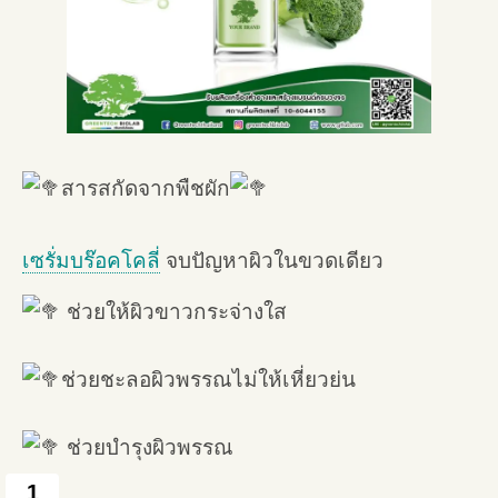
สารสกัดจากพืชผัก
เซรั่มบร๊อคโคลี่
จบปัญหาผิวในขวดเดียว
ช่วยให้ผิวขาวกระจ่างใส
ช่วยชะลอผิวพรรณไม่ให้เหี่ยวย่น
ช่วยบำรุงผิวพรรณ