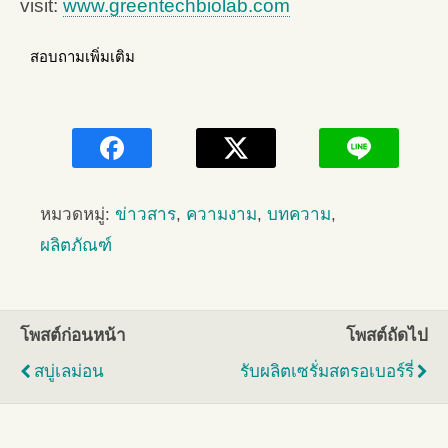
visit:
www.greentechbiolab.com
สอบถามเพิ่มเติม
หมวดหมู่:
ข่าวสาร
,
ความงาม
,
บทความ
,
ผลิตภัณฑ์
โพสต์ก่อนหน้า
โพสต์ถัดไป
สบู่เลม่อน
รับผลิตเซรั่มสตรอเบอร์รี่