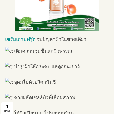
เซรั่มเกรปฟรุ๊ต
จบปัญหาผิวในขวดเดียว
เติมความชุ่มชื้นแก่ผิวพรรณ
บำรุงผิวให้กระชับ แลดูอ่อนเยาว์
อุดมไปด้วยวิตามินซี
ช่วยผลัดเซลล์ผิวที่เสื่อมสภาพ
ให้ผิวเนียนนุ่ม ไม่หยาบกร้าน