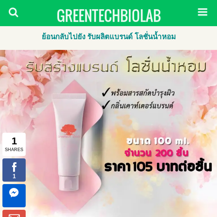
GREENTECHBIOLAB
ย้อนกลับไปยัง รับผลิตแบรนด์ โลชั่นน้ำหอม