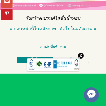
รับสร้างแบรนด์โลชั่นน้ำหอม
« ก่อนหน้านี้ในคลังภาพ
ถัดไปในคลังภาพ »
กลับขึ้นข้างบน
มือถือ
เดสก์ทอป