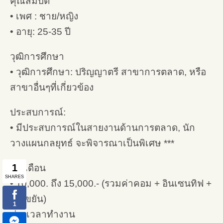
คุณสมบัติ
• เพศ : ชาย/หญิง
• อายุ: 25-35 ปี
วุฒิการศึกษา
• วุฒิการศึกษา: ปริญญาตรี สาขาการตลาด, หรือ
สาขาอื่นๆที่เกี่ยวข้อง
ประสบการณ์:
• มีประสบการณ์ในสายงานด้านการตลาด, นัก
วางแผนกลยุทธ์ จะพิจารณาเป็นพิเศษ ***
เงินเดือน
• 10,000. ถึง 15,000.- (รวมค่าคอม + อินเซนทิฟ +
เบี้ยขยัน)
ช่วงเวลาทำงาน