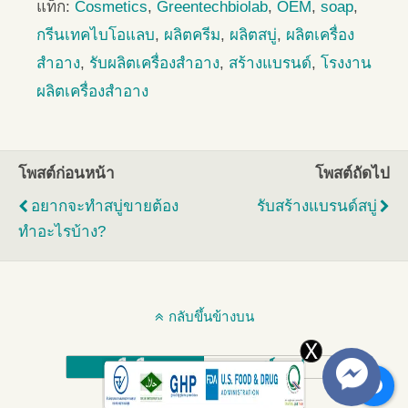
แท็ก:
Cosmetics
,
Greentechbiolab
,
OEM
,
soap
,
กรีนเทคไบโอแลบ
,
ผลิตครีม
,
ผลิตสบู่
,
ผลิตเครื่อง
สำอาง
,
รับผลิตเครื่องสำอาง
,
สร้างแบรนด์
,
โรงงาน
ผลิตเครื่องสำอาง
โพสต์ก่อนหน้า
โพสต์ถัดไป
อยากจะทำสบู่ขายต้อง
รับสร้างแบรนด์สบู่
ทำอะไรบ้าง?
กลับขึ้นข้างบน
มือถือ
เดสก์ทอป