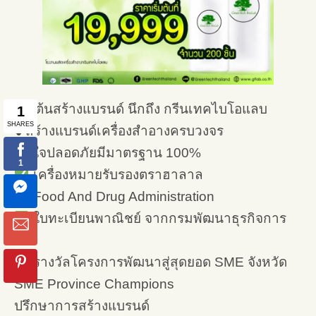
เริ่มต้นสร้างแบรนด์ นึกถึง กรีนเทคไบโอแลบ
❥สร้างแบรนด์เครื่องสำอางครบวงจร
มั่นใจปลอดภัยมีมาตรฐาน 100%
เครื่องหมายรับรองตราฮาลาล
Food And Drug Administration
ใบทะเบียนพาณิชย์ จากกรมพัฒนาธุรกิจการ
ค้า
รางวัลโครงการพัฒนาสู่สุดยอด SME จังหวัด
SME Province Champions
ปรึกษาการสร้างแบรนด์