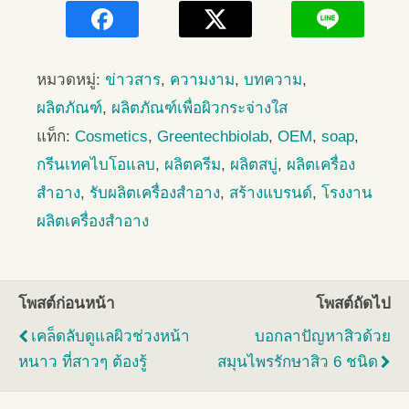
หมวดหมู่:
ข่าวสาร
,
ความงาม
,
บทความ
,
ผลิตภัณฑ์
,
ผลิตภัณฑ์เพื่อผิวกระจ่างใส
แท็ก:
Cosmetics
,
Greentechbiolab
,
OEM
,
soap
,
กรีนเทคไบโอแลบ
,
ผลิตครีม
,
ผลิตสบู่
,
ผลิตเครื่อง
สำอาง
,
รับผลิตเครื่องสำอาง
,
สร้างแบรนด์
,
โรงงาน
ผลิตเครื่องสำอาง
โพสต์ก่อนหน้า
โพสต์ถัดไป
เคล็ดลับดูแลผิวช่วงหน้า
บอกลาปัญหาสิวด้วย
หนาว ที่สาวๆ ต้องรู้
สมุนไพรรักษาสิว 6 ชนิด