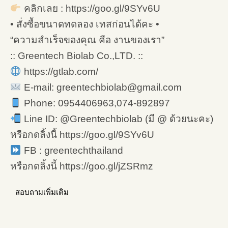
คลิกเลย : https://goo.gl/9SYv6U
• สั่งซื้อขนาดทดลอง เทสก่อนได้คะ •
“ความสำเร็จของคุณ คือ งานของเรา”
:: Greentech Biolab Co.,LTD. ::
https://gtlab.com/
E-mail: greentechbiolab@gmail.com
Phone: 0954406963,074-892897
Line ID: @Greentechbiolab (มี @ ด้วยนะคะ)
หรือกดลิ้งนี้ https://goo.gl/9SYv6U
FB : greentechthailand
หรือกดลิ้งนี้ https://goo.gl/jZSRmz
สอบถามเพิ่มเติม