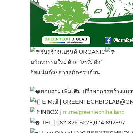
รับสร้างแบรนด์ ORGANIC
นวัตรกรรมใหม่ด้วย “เซรั่มผัก”
อัดแน่นด้วยสารสกัดครบถ้วน
สอบถามเพิ่มเติม ปรึกษาการสร้างแบร
E-Mail | GREENTECHBIOLAB@G
INBOX |
m.me/greentechthailand
TEL | 082-326-5225,074-892897
Line Official | @GREENTECHBIOLA