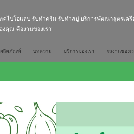
ทคไบโอแลบ รับทำครีม รับทำสบู่ บริการพัฒนาสูตรเครื
องคุณ คืองานของเรา"
ผลิตภัณฑ์
บทความ
บริการของเรา
ผลงานของเ