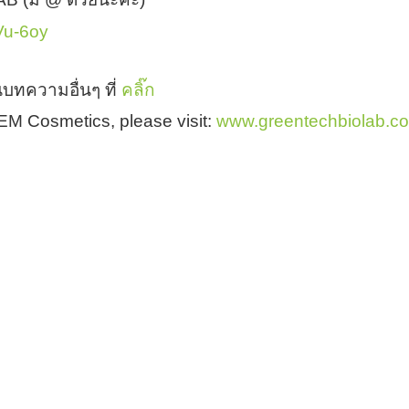
HVu-6oy
บทความอื่นๆ ที่
คลิ๊ก
 OEM Cosmetics, please visit:
www.greentechbiolab.c