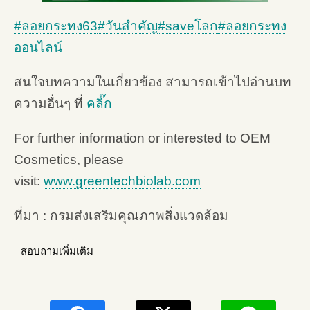
#ลอยกระทง63
#วันสำคัญ
#saveโลก
#ลอยกระทง
ออนไลน์
สนใจบทความในเกี่ยวข้อง สามารถเข้าไปอ่านบท
ความอื่นๆ ที่
คลิ๊ก
For further information or interested to OEM
Cosmetics, please
visit:
www.greentechbiolab.com
ที่มา : กรมส่งเสริมคุณภาพสิ่งแวดล้อม
สอบถามเพิ่มเติม