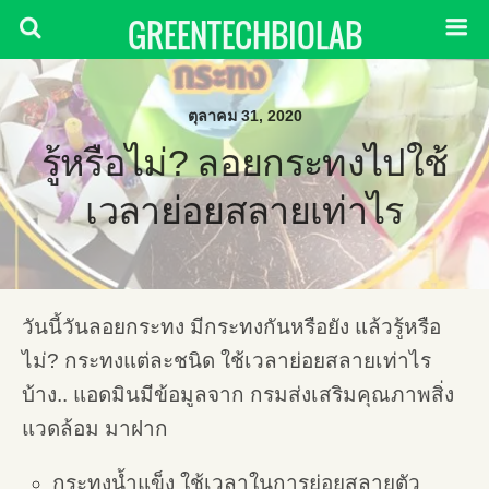
GREENTECHBIOLAB
ตุลาคม 31, 2020
รู้หรือไม่? ลอยกระทงไปใช้
เวลาย่อยสลายเท่าไร
วันนี้วันลอยกระทง มีกระทงกันหรือยัง แล้วรู้หรือ
ไม่? กระทงแต่ละชนิด ใช้เวลาย่อยสลายเท่าไร
บ้าง.. แอดมินมีข้อมูลจาก กรมส่งเสริมคุณภาพสิ่ง
แวดล้อม มาฝาก
กระทงน้ำแข็ง ใช้เวลาในการย่อยสลายตัว