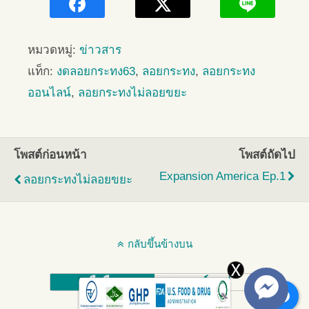
หมวดหมู่:
ข่าวสาร
แท็ก:
งดลอยกระทง63
,
ลอยกระทง
,
ลอยกระทง
ออนไลน์
,
ลอยกระทงไม่ลอยขยะ
โพสต์ก่อนหน้า
โพสต์ถัดไป
Expansion America Ep.1
ลอยกระทงไม่ลอยขยะ
กลับขึ้นข้างบน
มือถือ
เดสก์ทอป