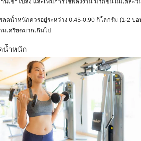
านเข้าไปลง และเพิ่มการใช้พลังงาน มากขึ้นในแต่ละวั
ดน้้าหนักควรอยู่ระหว่าง 0.45-0.90 กิโลกรัม (1-2 ปอน
วามเครียดมากเกินไป
ดน้ำหนัก