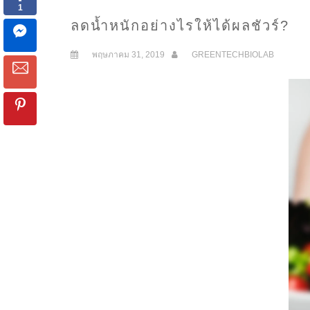
ลดน้ำหนักอย่างไรให้ได้ผลชัวร์?
พฤษภาคม 31, 2019
GREENTECHBIOLAB