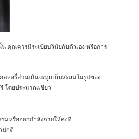
น คุณควรมีระเบียบวินัยกับตัวเอง หรือการ
อรี่ส่วนเกินจะถูกเก็บสะสมในรูปของ
ลอรี โดยประมาณเชียว
รรมหรือออกกำลังกายให้คงที่
่าปกติ