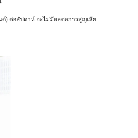
น
ด์) ต่อสัปดาห์ จะไม่มีผลต่อการสูญเสีย