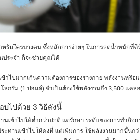
ับใครบางคน ซึ่งหลักการง่ายๆ ในการลดน้ำหนักที่ดีนั้
นประจำ ก็จะช่วยคุณได้
ปมากเกินความต้องการของร่างกาย พลังงานหรือแคลล
ิโลกรัม (1 ปอนด์) จำเป็นต้องใช้พลังงานถึง 3,500 แค
ไปด้วย 3 วิธีดังนี้
านเข้าไปให้ต่ำกว่าปกติ แต่รักษา ระดับของการทำกิจก
ระทานเข้าไปให้คงที่ แต่เพิ่มการ ใช้พลังงานมากขึ้นกว