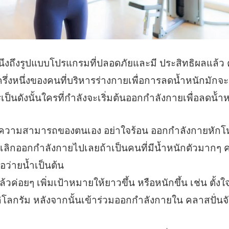
รูปแบบโปรแกรมที่ปลอดภัยและมี ประสิทธิผลแล้ว 
รึ่งหนึ่งของคนที่บริหารร่างกายเพื่อการลดน้ำหนักมัก
็นดังนั้นใครที่กำลังจะเริ่มต้นออกกำลังกายเพื่อลดน้้าห
และความสามารถของตนเอง อย่าใจร้อน ออกกำลังกายหักโ
งกับเลิกออกกำลังกายไปเลยถ้าเป็นคนที่มีน้ำหนักตัวมาก
อว่ายน้ำเป็นต้น
แล้วค่อยๆ เพิ่มเป้าหมายให้ยาวขึ้น หรือหนักขึ้น เช่น ตั
กิโลกรัม หลังจากนั้นเข้าร่วมออกกำลังกายใน คลาสปั่นจ