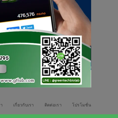
รา
เกี่ยวกับเรา
ติดต่อเรา
โปรโมชั่น