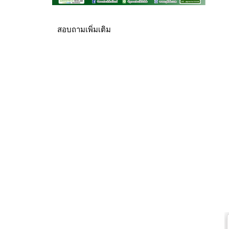
สอบถามเพิ่มเติม
© สงวนลิขสิทธิ์