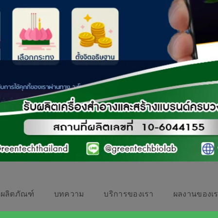
ผลิตภัณฑ์
บทความ
บริการของเรา
ผลงานของเ