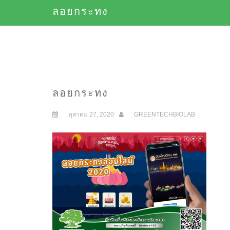
ลอยกระทง
ลอยกระทง
ตุลาคม 27, 2020
GREENTECHBIOLAB