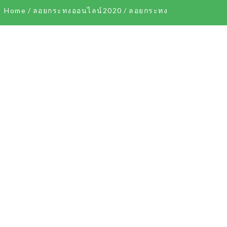
Home
/
ลอยกระทงออนไลน์2020
/
ลอยกระทง