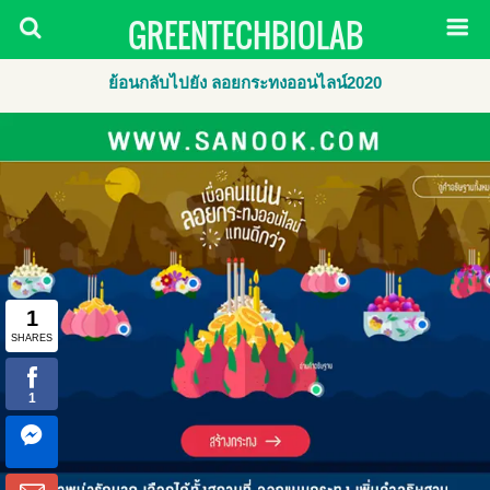
GREENTECHBIOLAB
ย้อนกลับไปยัง ลอยกระทงออนไลน์2020