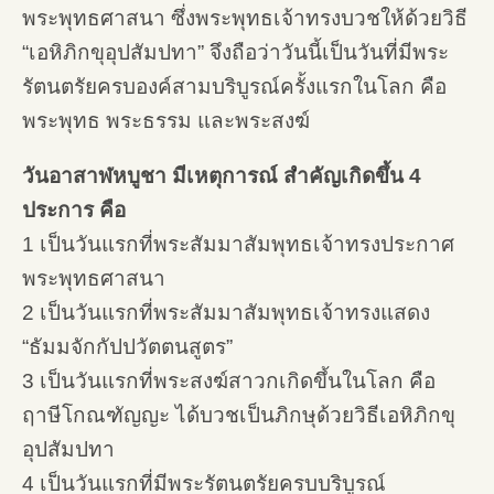
พระพุทธศาสนา ซึ่งพระพุทธเจ้าทรงบวชให้ด้วยวิธี
“เอหิภิกขุอุปสัมปทา” จึงถือว่าวันนี้เป็นวันที่มีพระ
รัตนตรัยครบองค์สามบริบูรณ์ครั้งแรกในโลก คือ
พระพุทธ พระธรรม และพระสงฆ์
วันอาสาฬหบูชา มีเหตุการณ์ สำคัญเกิดขึ้น 4
ประการ คือ
1 เป็นวันแรกที่พระสัมมาสัมพุทธเจ้าทรงประกาศ
พระพุทธศาสนา
2 เป็นวันแรกที่พระสัมมาสัมพุทธเจ้าทรงแสดง
“ธัมมจักกัปปวัตตนสูตร”
3 เป็นวันแรกที่พระสงฆ์สาวกเกิดขึ้นในโลก คือ
ฤาษีโกณฑัญญะ ได้บวชเป็นภิกษุด้วยวิธีเอหิภิกขุ
อุปสัมปทา
4 เป็นวันแรกที่มีพระรัตนตรัยครบบริบูรณ์