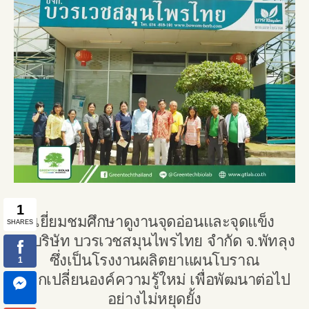
เยี่ยมชมศึกษาดูงานจุดอ่อนและจุดแข็ง
ณ บริษัท บวรเวชสมุนไพรไทย จำกัด จ.พัทลุง
ซึ่งเป็นโรงงานผลิตยาแผนโบราณ
แลกเปลี่ยนองค์ความรู้ใหม่ เพื่อพัฒนาต่อไป
อย่างไม่หยุดยั้ง