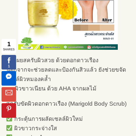
เผยสครับผิวสวย ด้วยดอกดาวเรือง
นอกจากจะช่วยลดและป้องกันสิวแล้ว ยังช่วยขจัด
เซลล์ผิวหมองคล้ำ
เผยผิวขาวเนียน ด้วย AHA จากผลไม้
สครับขัดผิวดอกดาวเรือง (Marigold Body Scrub)
กระตุ้นการผลัดเซลล์ผิวใหม่
ผิวขาวกระจ่างใส