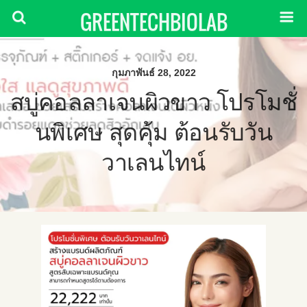
GREENTECHBIOLAB
กุมภาพันธ์ 28, 2022
สบู่คอลลาเจนผิวขาว โปรโมชั่
นพิเศษ สุดคุ้ม ต้อนรับวัน
วาเลนไทน์