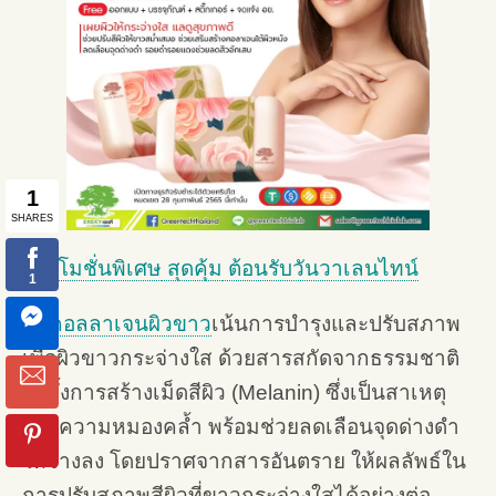
โปรโมชั่นพิเศษ
สุดคุ้ม
ต้อนรับวันวาเลนไทน์
สบู่คอลลาเจนผิวขาว
เน้นการบำรุงและปรับสภาพ
เพื่อผิวขาวกระจ่างใส ด้วยสารสกัดจากธรรมชาติ
ยับยั้งการสร้างเม็ดสีผิว (Melanin) ซึ่งเป็นสาเหตุ
ของความหมองคล้ำ พร้อมช่วยลดเลือนจุดด่างดำ
ให้จางลง โดยปราศจากสารอันตราย ให้ผลลัพธ์ใน
การปรับสภาพสีผิวที่ขาวกระจ่างใสได้อย่างต่อ