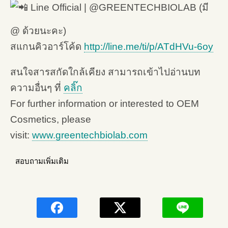
Line Official | @GREENTECHBIOLAB (มี
@ ด้วยนะคะ)
สแกนคิวอาร์โค้ด
http://line.me/ti/p/ATdHVu-6oy
สนใจสารสกัดใกล้เคียง สามารถเข้าไปอ่านบท
ความอื่นๆ ที่
คลิ๊ก
For further information or interested to OEM
Cosmetics, please
visit:
www.greentechbiolab.com
สอบถามเพิ่มเติม