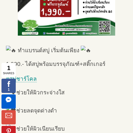
ทำแบรนด์สบู่ เริ่มต้นเพียง
1,990.- ได้สบู่พร้อมบรรจุภัณฑ์+สติ๊กเกอร์
#สบู่ชาร์โคล
ช่วยให้ผิวกระจ่างใส
ช่วยลดจุดด่างดำ
ช่วยให้ผิวเนียนเรียบ