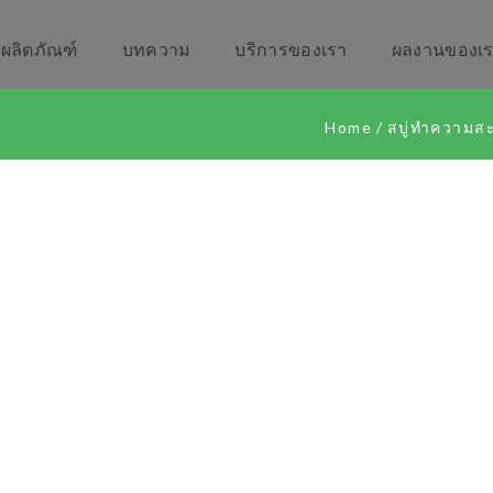
ผลิตภัณฑ์
บทความ
บริการของเรา
ผลงานของเ
Home
/
สบู่ทำความสะ