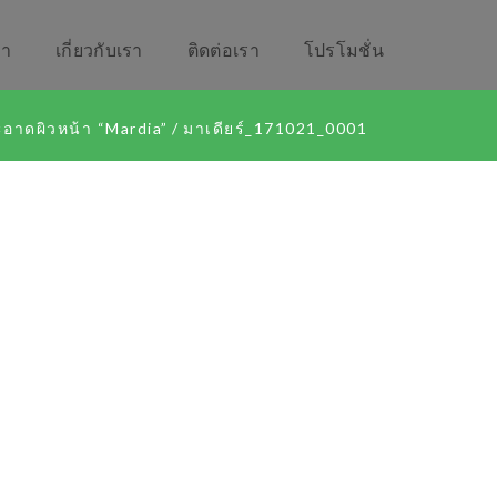
รา
เกี่ยวกับเรา
ติดต่อเรา
โปรโมชั่น
อาดผิวหน้า “Mardia”
/
มาเดียร์_171021_0001