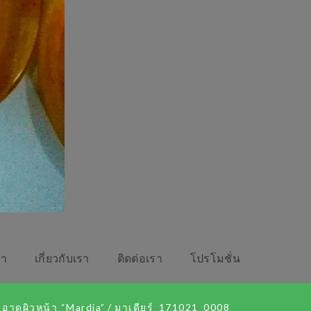
รา
เกี่ยวกับเรา
ติดต่อเรา
โปรโมชั่น
อาดผิวหน้า “Mardia”
/
มาเดียร์_171021_0008