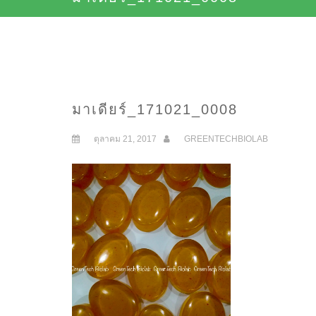
มาเดียร์_171021_0008
ตุลาคม 21, 2017
GREENTECHBIOLAB