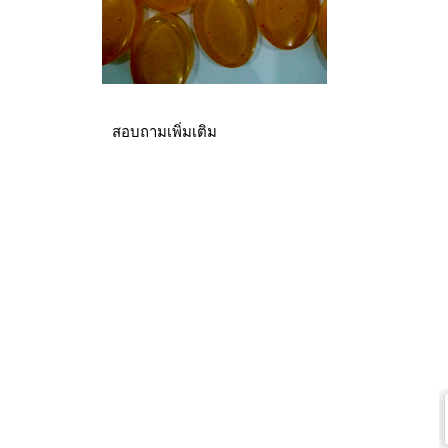
สอบถามเพิ่มเติม
© สงวนลิขสิทธิ์