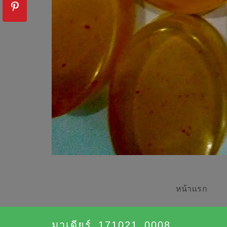
หน้าเเรก
มาเดียร์_171021_0008