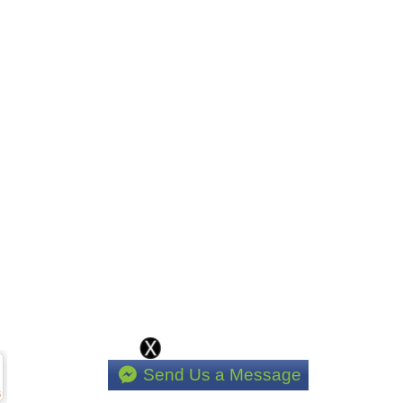
Send Us a Message