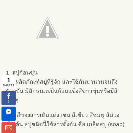
1. สบู่ก้อนขุ่น
เป็นผลิตภัณฑ์สบู่ที่รู้จัก และใช้กันมานานจนถึง
ปัจจุบัน มีลักษณะเป็นก้อนแข็งสีขาวขุ่นหรือมีสี
ต่างๆ
ตามสีของสารเติมแต่ง เช่น สีเขียว สีชมพู สีม่วง
เป็นต้น สบู่ชนิดนี้ใช้สารตั้งต้น คือ เกล็ดสบู่ (soap)