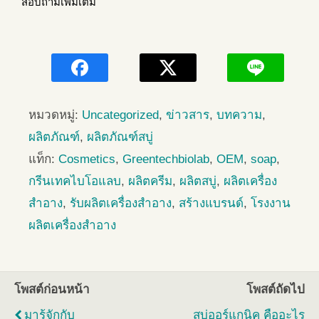
สอบถามเพิ่มเติม
หมวดหมู่:
Uncategorized
,
ข่าวสาร
,
บทความ
,
ผลิตภัณฑ์
,
ผลิตภัณฑ์สบู่
แท็ก:
Cosmetics
,
Greentechbiolab
,
OEM
,
soap
,
กรีนเทคไบโอแลบ
,
ผลิตครีม
,
ผลิตสบู่
,
ผลิตเครื่อง
สำอาง
,
รับผลิตเครื่องสำอาง
,
สร้างแบรนด์
,
โรงงาน
ผลิตเครื่องสำอาง
โพสต์ก่อนหน้า
โพสต์ถัดไป
มารู้จักกับ
สบู่ออร์แกนิค คืออะไร