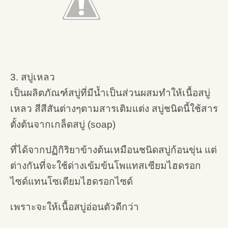
3. สบู่เหลว
เป็นผลิตภัณฑ์สบู่ที่มีน้ำเป็นส่วนผสมทำให้เนื้อสบู่
เหลว สีสีสันต่างๆตามสารเติมแต่ง สบู่ชนิดนี้ใช้สาร
ตั้งต้นจากเกล็ดสบู่ (soap)
ที่ได้จากปฏิกิริยาข้างต้นเหมือนชนิดสบู่ก้อนขุ่น แต่
ต่างกันที่จะใช้ด่างเข้มข้นโพแทสเซียมไฮดรอก
ไซด์แทนโซเดียมไฮดรอกไซด์
เพราะจะให้เนื้อสบู่อ่อนตัวดีกว่า