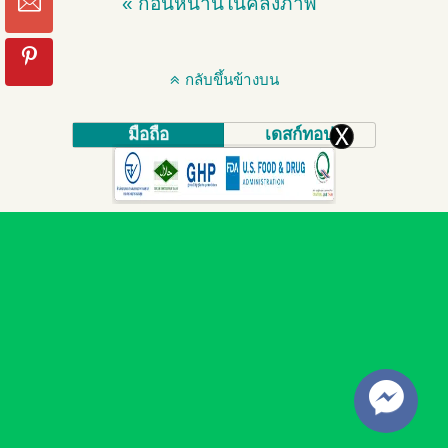
« ก่อนหน้านี้ในคลังภาพ
กลับขึ้นข้างบน
มือถือ
เดสก์ทอป